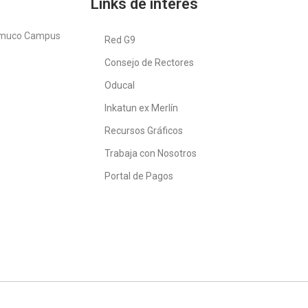
Links de interés
emuco Campus
Red G9
Consejo de Rectores
Oducal
Inkatun ex Merlín
Recursos Gráficos
Trabaja con Nosotros
Portal de Pagos