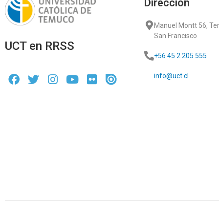
Dirección
Manuel Montt 56, T
San Francisco
UCT en RRSS
+56 45 2 205 555
info@uct.cl