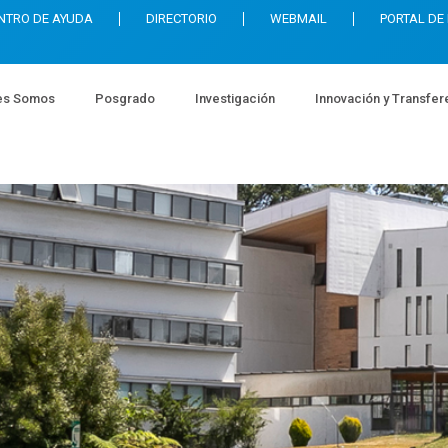
NTRO DE AYUDA
DIRECTORIO
WEBMAIL
PORTAL DE
es Somos
Posgrado
Investigación
Innovación y Transfer