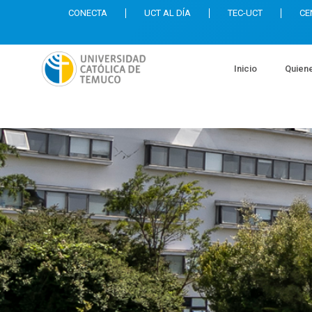
CONECTA
UCT AL DÍA
TEC-UCT
CE
Inicio
Quien