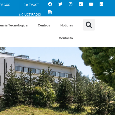
 PAGOS
TVUCT
UCT RADIO
encia Tecnológica
Centros
Noticias
Contacto