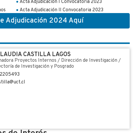
Acta Adjudicación I Convocatoria 2023
nos
Acta Adjudicación II Convocatoria 2023
de Adjudicación 2024 Aquí
CLAUDIA CASTILLA LAGOS
nadora Proyectos Internos / Dirección de Investigación /
ectoría de Investigación y Posgrado
2205493
tilla@uct.cl