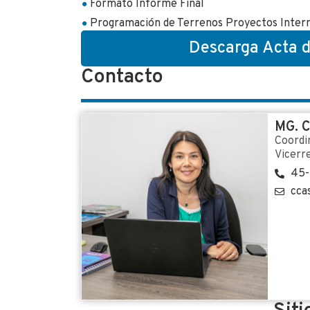
Formato Informe Final
Programación de Terrenos Proyectos Inter
Descarga Acta 
Contacto
MG. 
Coordi
Vicerr
45-
ccas