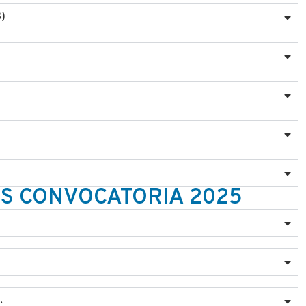
B)
OS CONVOCATORIA 2025
.