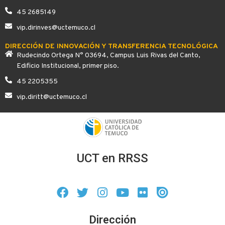
45 2685149
vip.dirinves@uctemuco.cl
DIRECCIÓN DE INNOVACIÓN Y TRANSFERENCIA TECNOLÓGICA
Rudecindo Ortega N° 03694, Campus Luis Rivas del Canto,
Edificio Institucional, primer piso.
45 2205355
vip.diritt@uctemuco.cl
UCT en RRSS
Dirección