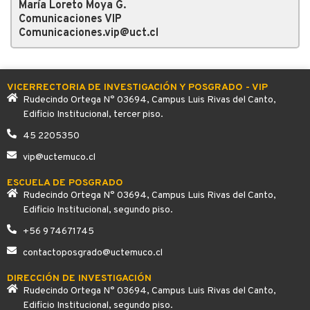
María Loreto Moya G.
Comunicaciones VIP
Comunicaciones.vip@uct.cl
VICERRECTORIA DE INVESTIGACIÓN Y POSGRADO - VIP
Rudecindo Ortega N° 03694, Campus Luis Rivas del Canto,
Edificio Institucional, tercer piso.
45 2205350
vip@uctemuco.cl
ESCUELA DE POSGRADO
Rudecindo Ortega N° 03694, Campus Luis Rivas del Canto,
Edificio Institucional, segundo piso.
+56 9 74671745
contactoposgrado@uctemuco.cl
DIRECCIÓN DE INVESTIGACIÓN
Rudecindo Ortega N° 03694, Campus Luis Rivas del Canto,
Edificio Institucional, segundo piso.