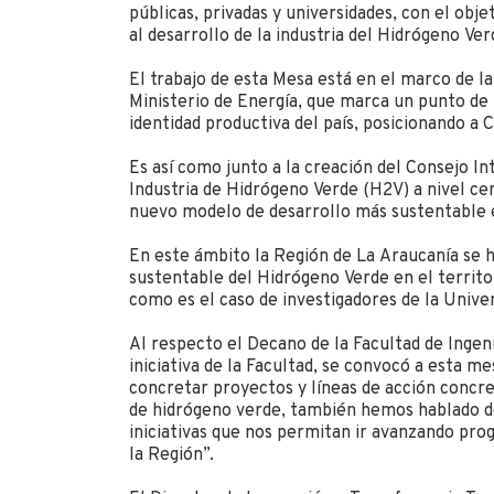
públicas, privadas y universidades, con el obje
al desarrollo de la industria del Hidrógeno Ver
El trabajo de esta Mesa está en el marco de l
Ministerio de Energía, que marca un punto de 
identidad productiva del país, posicionando a C
Es así como junto a la creación del Consejo Int
Industria de Hidrógeno Verde (H2V) a nivel ce
nuevo modelo de desarrollo más sustentable e
En este ámbito la Región de La Araucanía se h
sustentable del Hidrógeno Verde en el territor
como es el caso de investigadores de la Unive
Al respecto el Decano de la Facultad de Ingeni
iniciativa de la Facultad, se convocó a esta m
concretar proyectos y líneas de acción concret
de hidrógeno verde, también hemos hablado de
iniciativas que nos permitan ir avanzando pro
la Región”.