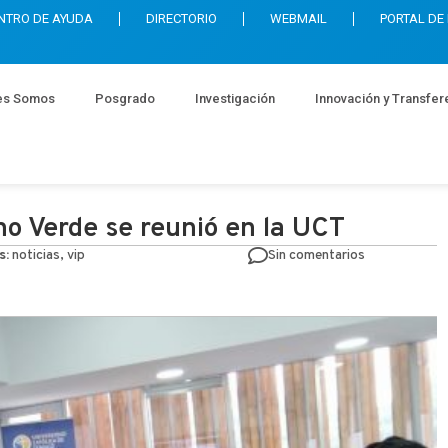
NTRO DE AYUDA
DIRECTORIO
WEBMAIL
PORTAL DE
es Somos
Posgrado
Investigación
Innovación y Transfer
no Verde se reunió en la UCT
s:
noticias, vip
Sin comentarios