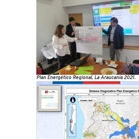
Plan Energético Regional, La Araucanía 2021.