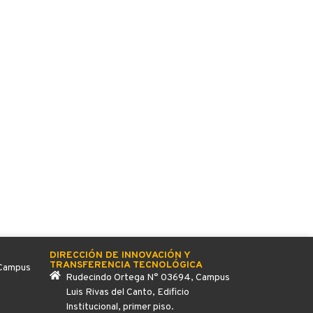
DIRECCIÓN DE INNOVACIÓN Y
TRANSFERENCIA TECNOLÓGICA
 Campus
Rudecindo Ortega N° 03694, Campus
Luis Rivas del Canto, Edificio
Institucional, primer piso.