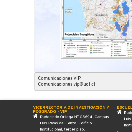
Comunicaciones VIP
Comunicaciones.vip@uct.cl
VICERRECTORIA DE INVESTIGACIÓN Y
ESCUE
POSGRADO - VIP
Rude
Rudecindo Ortega N° 03694, Campus
Luis
Luis Rivas del Canto, Edificio
Inst
Institucional, tercer piso.