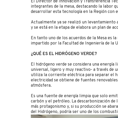
El Director de Innovación y Transferencia Tecn
integrantes de la mesa, destacando la labor qu
desarrollar esta tecnología en la Región con e
Actualmente ya se realizó un levantamiento a n
y se está en la etapa de elabora un plan de acc
En tanto uno de los acuerdos de la Mesa es la
impartido por la Facultad de Ingeniería de la 
¿QUÉ ES EL HIDRÓGENO VERDE?
El hidrógeno verde se considera una energía l
universal, ligero y muy reactivo- a través de
utiliza la corriente eléctrica para separar el 
electricidad se obtiene de fuentes renovables
atmósfera.
Es una fuente de energía limpia que solo emite
carbón y el petróleo. La descarbonización de 
más protagonismo y, si su producción se abar
del Hidrógeno, podría ser uno de los combusti