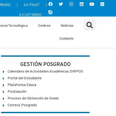
 PAGOS
TVUCT
UCT RADIO
encia Tecnológica
Centros
Noticias
Contacto
GESTIÓN POSGRADO
Calendario de Actividades Académicas DIRPOS
Portal del Estudiante
Plataforma Educa
Postulación
Proceso de Obtención de Grado
Correos Posgrado