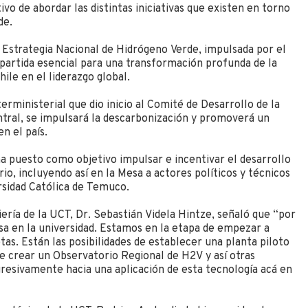
tivo de abordar las distintas iniciativas que existen en torno
de.
a Estrategia Nacional de Hidrógeno Verde, impulsada por el
partida esencial para una transformación profunda de la
hile en el liderazgo global.
erministerial que dio inicio al Comité de Desarrollo de la
ntral, se impulsará la descarbonización y promoverá un
n el país.
a puesto como objetivo impulsar e incentivar el desarrollo
io, incluyendo así en la Mesa a actores políticos y técnicos
rsidad Católica de Temuco.
ería de la UCT, Dr. Sebastián Videla Hintze, señaló que “por
esa en la universidad. Estamos en la etapa de empezar a
as. Están las posibilidades de establecer una planta piloto
 crear un Observatorio Regional de H2V y así otras
gresivamente hacia una aplicación de esta tecnología acá en