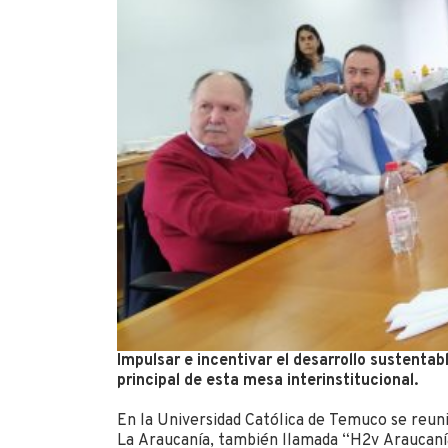
Impulsar e incentivar el desarrollo sustentab
principal de esta mesa interinstitucional.
En la Universidad Católica de Temuco se reuni
La Araucanía, también llamada “H2v Araucanía