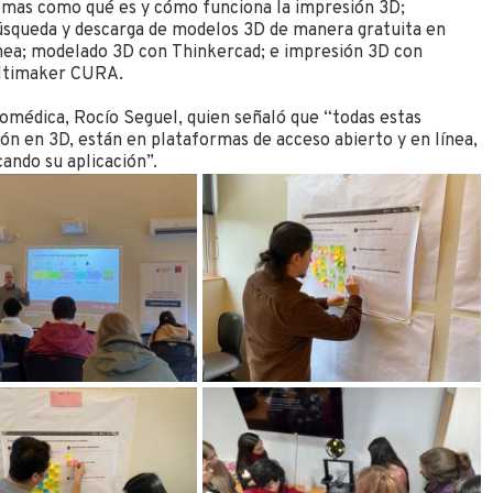
emas como qué es y cómo funciona la impresión 3D;
úsqueda y descarga de modelos 3D de manera gratuita en
ínea; modelado 3D con Thinkercad; e impresión 3D con
ltimaker CURA.
 biomédica, Rocío Seguel, quien señaló que “todas estas
ión en 3D, están en plataformas de acceso abierto y en línea,
cando su aplicación”.