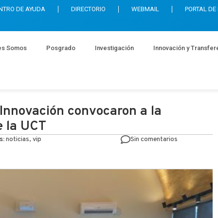
NTRO DE AYUDA
DIRECTORIO
WEBMAIL
PORTAL DE
es Somos
Posgrado
Investigación
Innovación y Transfer
Innovación convocaron a la
e la UCT
s:
noticias, vip
Sin comentarios