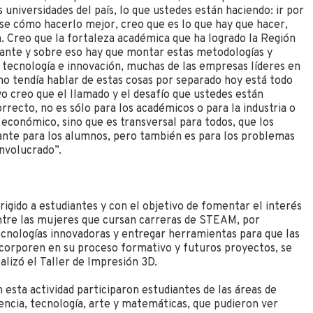
 universidades del país, lo que ustedes están haciendo: ir por
se cómo hacerlo mejor, creo que es lo que hay que hacer,
ón. Creo que la fortaleza académica que ha logrado la Región
tante y sobre eso hay que montar estas metodologías y
 tecnología e innovación, muchas de las empresas líderes en
o tendía hablar de estas cosas por separado hoy está todo
yo creo que el llamado y el desafío que ustedes están
recto, no es sólo para los académicos o para la industria o
 económico, sino que es transversal para todos, que los
ante para los alumnos, pero también es para los problemas
involucrado”.
rigido a estudiantes y con el objetivo de fomentar el interés
ntre las mujeres que cursan carreras de STEAM, por
cnologías innovadoras y entregar herramientas para que las
corporen en su proceso formativo y futuros proyectos, se
alizó el Taller de Impresión 3D.
 esta actividad participaron estudiantes de las áreas de
encia, tecnología, arte y matemáticas, que pudieron ver