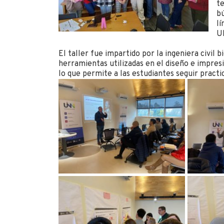
t
b
l
U
El taller fue impartido por la ingeniera civil
herramientas utilizadas en el diseño e impres
lo que permite a las estudiantes seguir practi