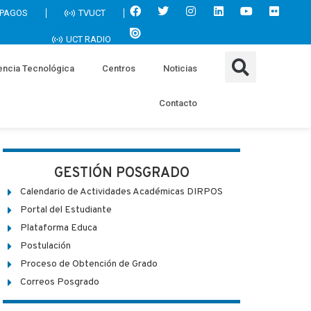
 PAGOS
TVUCT
UCT RADIO
encia Tecnológica
Centros
Noticias
Contacto
GESTIÓN POSGRADO
Calendario de Actividades Académicas DIRPOS
Portal del Estudiante
Plataforma Educa
Postulación
Proceso de Obtención de Grado
Correos Posgrado