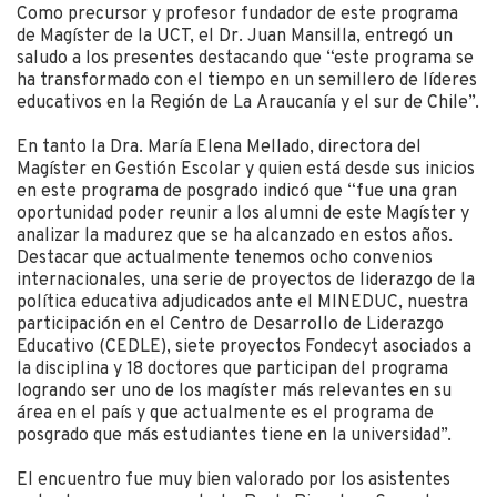
Como precursor y profesor fundador de este programa
de Magíster de la UCT, el Dr. Juan Mansilla, entregó un
saludo a los presentes destacando que “este programa se
ha transformado con el tiempo en un semillero de líderes
educativos en la Región de La Araucanía y el sur de Chile”.
En tanto la Dra. María Elena Mellado, directora del
Magíster en Gestión Escolar y quien está desde sus inicios
en este programa de posgrado indicó que “fue una gran
oportunidad poder reunir a los alumni de este Magíster y
analizar la madurez que se ha alcanzado en estos años.
Destacar que actualmente tenemos ocho convenios
internacionales, una serie de proyectos de liderazgo de la
política educativa adjudicados ante el MINEDUC, nuestra
participación en el Centro de Desarrollo de Liderazgo
Educativo (CEDLE), siete proyectos Fondecyt asociados a
la disciplina y 18 doctores que participan del programa
logrando ser uno de los magíster más relevantes en su
área en el país y que actualmente es el programa de
posgrado que más estudiantes tiene en la universidad”.
El encuentro fue muy bien valorado por los asistentes