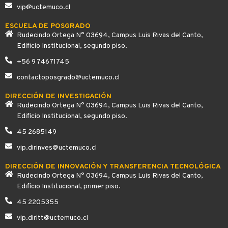
vip@uctemuco.cl
ESCUELA DE POSGRADO
Rudecindo Ortega N° 03694, Campus Luis Rivas del Canto,
Edificio Institucional, segundo piso.
+56 9 74671745
contactoposgrado@uctemuco.cl
DIRECCIÓN DE INVESTIGACIÓN
Rudecindo Ortega N° 03694, Campus Luis Rivas del Canto,
Edificio Institucional, segundo piso.
45 2685149
vip.dirinves@uctemuco.cl
DIRECCIÓN DE INNOVACIÓN Y TRANSFERENCIA TECNOLÓGICA
Rudecindo Ortega N° 03694, Campus Luis Rivas del Canto,
Edificio Institucional, primer piso.
45 2205355
vip.diritt@uctemuco.cl