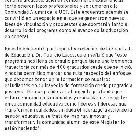
cohorte graduada, quienes compartieron experiencias,
fortalecieron lazos profesionales y se sumaron a la
Comunidad Alumni de la UCT. Este encuentro además se
convirtió en un espacio en el que se generaron nuevas
ideas de vinculación y propuestas que aportarán tanto al
desarrollo del programa como al avance de la educación
en general.
En este encuentro participó el Vicedecano de la Facultad
de Educación, Dr. Patricio Lagos, quien señaló que “este
programa nos llena de orgullo porque tiene una tremenda
trayectoria con más de 400 graduados desde que se inició,
y nos ha permitido marcar una ruta respecto del enfoque
que debemos tener en la formación de nuestros
estudiantes en su trayecto de formación desde pregrado a
posgrado. Hemos podido ver el impacto profundo que
están generando los graduados y graduadas del magíster
en su comunidad educativa como líderes y lideresas que
transforman realidades, sin duda el liderazgo trasciende la
gestión educativa, se trata de inspirar, innovar y
transformar y la comunidad alumni de este Magíster lo
están haciendo”.