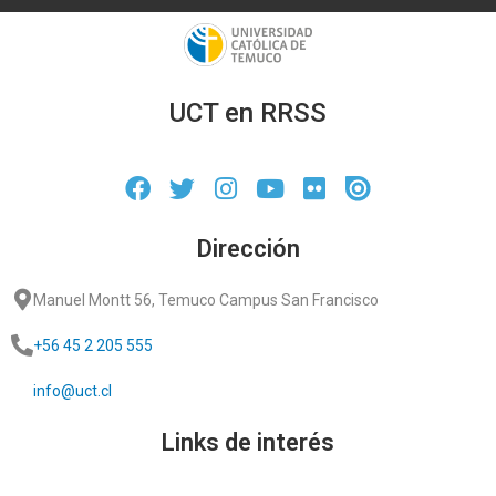
UCT en RRSS
Dirección
Manuel Montt 56, Temuco Campus San Francisco
+56 45 2 205 555
info@uct.cl
Links de interés