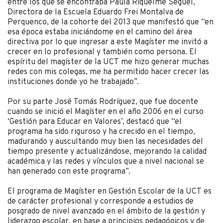
entre los que se encontraba Paula Riquelme Seguel,
Directora de la Escuela Eduardo Frei Montalva de
Perquenco, de la cohorte del 2013 que manifestó que “en
esa época estaba iniciándome en el camino del área
directiva por lo que ingresar a este Magíster me invitó a
crecer en lo profesional y también como persona. El
espíritu del magíster de la UCT me hizo generar muchas
redes con mis colegas, me ha permitido hacer crecer las
instituciones donde yo he trabajado”.
Por su parte José Tomás Rodríguez, que fue docente
cuando se inició el Magíster en el año 2006 en el curso
‘Gestión para Educar en Valores’, destacó que “el
programa ha sido riguroso y ha crecido en el tiempo,
madurando y auscultando muy bien las necesidades del
tiempo presente y actualizándose, mejorando la calidad
académica y las redes y vínculos que a nivel nacional se
han generado con este programa”.
El programa de Magíster en Gestión Escolar de la UCT es
de carácter profesional y corresponde a estudios de
posgrado de nivel avanzado en el ámbito de la gestión y
liderazgo escolar, en base a principios pedagógicos y de