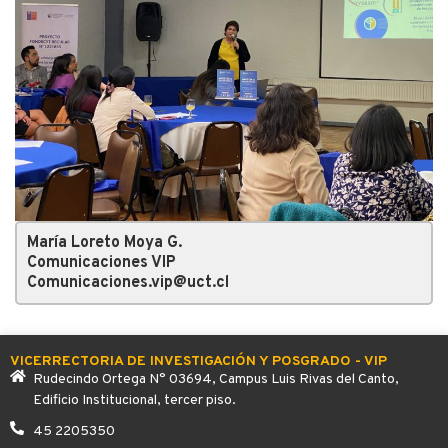
María Loreto Moya G.
Comunicaciones VIP
Comunicaciones.vip@uct.cl
VICERRECTORIA DE INVESTIGACIÓN Y POSGRADO - VIP
Rudecindo Ortega N° 03694, Campus Luis Rivas del Canto,
Edificio Institucional, tercer piso.
45 2205350