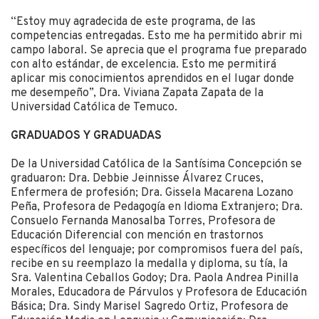
“Estoy muy agradecida de este programa, de las
competencias entregadas. Esto me ha permitido abrir mi
campo laboral. Se aprecia que el programa fue preparado
con alto estándar, de excelencia. Esto me permitirá
aplicar mis conocimientos aprendidos en el lugar donde
me desempeño”, Dra. Viviana Zapata Zapata de la
Universidad Católica de Temuco.
GRADUADOS Y GRADUADAS
De la Universidad Católica de la Santísima Concepción se
graduaron: Dra. Debbie Jeinnisse Álvarez Cruces,
Enfermera de profesión; Dra. Gissela Macarena Lozano
Peña, Profesora de Pedagogía en Idioma Extranjero; Dra.
Consuelo Fernanda Manosalba Torres, Profesora de
Educación Diferencial con mención en trastornos
específicos del lenguaje; por compromisos fuera del país,
recibe en su reemplazo la medalla y diploma, su tía, la
Sra. Valentina Ceballos Godoy; Dra. Paola Andrea Pinilla
Morales, Educadora de Párvulos y Profesora de Educación
Básica; Dra. Sindy Marisel Sagredo Ortiz, Profesora de