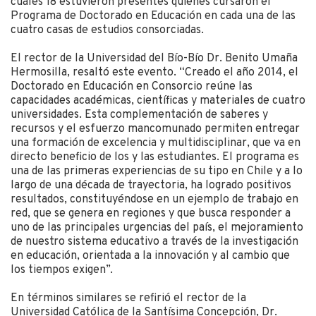
cuales 18 estuvieron presentes quienes cursaron el
Programa de Doctorado en Educación en cada una de las
cuatro casas de estudios consorciadas.
El rector de la Universidad del Bío-Bío Dr. Benito Umaña
Hermosilla, resaltó este evento. “Creado el año 2014, el
Doctorado en Educación en Consorcio reúne las
capacidades académicas, científicas y materiales de cuatro
universidades. Esta complementación de saberes y
recursos y el esfuerzo mancomunado permiten entregar
una formación de excelencia y multidisciplinar, que va en
directo beneficio de los y las estudiantes. El programa es
una de las primeras experiencias de su tipo en Chile y a lo
largo de una década de trayectoria, ha logrado positivos
resultados, constituyéndose en un ejemplo de trabajo en
red, que se genera en regiones y que busca responder a
uno de las principales urgencias del país, el mejoramiento
de nuestro sistema educativo a través de la investigación
en educación, orientada a la innovación y al cambio que
los tiempos exigen”.
En términos similares se refirió el rector de la
Universidad Católica de la Santísima Concepción, Dr.