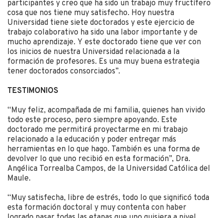
participantes y creo que ha sido un trabajo muy fructífero
cosa que nos tiene muy satisfecho. Hoy nuestra
Universidad tiene siete doctorados y este ejercicio de
trabajo colaborativo ha sido una labor importante y de
mucho aprendizaje. Y este doctorado tiene que ver con
los inicios de nuestra Universidad relacionada a la
formación de profesores. Es una muy buena estrategia
tener doctorados consorciados”.
TESTIMONIOS
“Muy feliz, acompañada de mi familia, quienes han vivido
todo este proceso, pero siempre apoyando. Este
doctorado me permitirá proyectarme en mi trabajo
relacionado a la educación y poder entregar más
herramientas en lo que hago. También es una forma de
devolver lo que uno recibió en esta formación”, Dra.
Angélica Torrealba Campos, de la Universidad Católica del
Maule.
“Muy satisfecha, libre de estrés, todo lo que significó toda
esta formación doctoral y muy contenta con haber
logrado pasar todas las etapas que uno quisiera a nivel