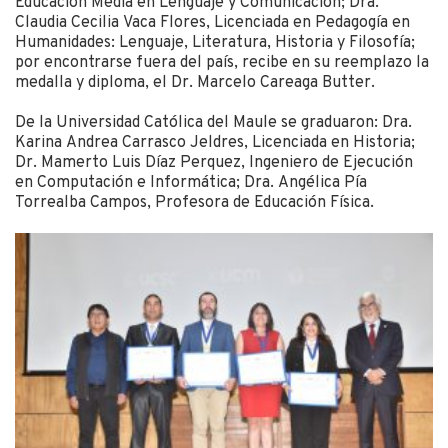
Educación Media en Lenguaje y Comunicación; Dra.
Claudia Cecilia Vaca Flores, Licenciada en Pedagogía en
Humanidades: Lenguaje, Literatura, Historia y Filosofía;
por encontrarse fuera del país, recibe en su reemplazo la
medalla y diploma, el Dr. Marcelo Careaga Butter.
De la Universidad Católica del Maule se graduaron: Dra.
Karina Andrea Carrasco Jeldres, Licenciada en Historia;
Dr. Mamerto Luis Díaz Perquez, Ingeniero de Ejecución
en Computación e Informática; Dra. Angélica Pía
Torrealba Campos, Profesora de Educación Física.