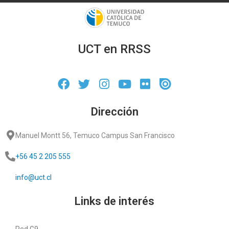
UCT en RRSS
Dirección
Manuel Montt 56, Temuco Campus San Francisco
+56 45 2 205 555
info@uct.cl
Links de interés
Red G9