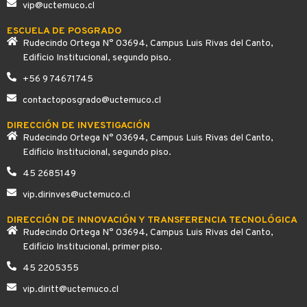
vip@uctemuco.cl
ESCUELA DE POSGRADO
Rudecindo Ortega N° 03694, Campus Luis Rivas del Canto,
Edificio Institucional, segundo piso.
+56 9 74671745
contactoposgrado@uctemuco.cl
DIRECCIÓN DE INVESTIGACIÓN
Rudecindo Ortega N° 03694, Campus Luis Rivas del Canto,
Edificio Institucional, segundo piso.
45 2685149
vip.dirinves@uctemuco.cl
DIRECCIÓN DE INNOVACIÓN Y TRANSFERENCIA TECNOLÓGICA
Rudecindo Ortega N° 03694, Campus Luis Rivas del Canto,
Edificio Institucional, primer piso.
45 2205355
vip.diritt@uctemuco.cl