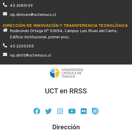
45 2685149
vip.dirinves@uctemuco.cl
DIRECCIÓN DE INNOVACIÓN Y TRANSFERENCIA TECNOLÓGICA
Rudecindo Ortega N° 03694, Campus Luis Rivas del Canto,
Edificio Institucional, primer piso.
45 2205355
vip.diritt@uctemuco.cl
UCT en RRSS
Dirección