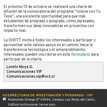
El próximo 15 de octubre se realizará una charla de
difusión de la convocatoria del programa “Innova con Tu
Tesis”, una excelente oportunidad para que más
estudiantes de pregrado y posgrado, como egresados,
transformen sus ideas innovadoras en proyectos con
impacto real.
La DIRITT invita a todos los interesados a participar y
aprovechar este valioso apoyo en el camino hacia la
transferencia tecnológica y el emprendimiento.
Interesados pueden inscribirse en este
formulario
para
participar de la charla.
Loreto Moya G.
Comunicaciones VIP
Comunicaciones.vip@uct.cl
VICERRECTORIA DE INVESTIGACIÓN Y POSGRADO - VIP
Rudecindo Ortega N° 03694, Campus Luis Rivas del Canto,
Edificio Institucional, tercer piso.