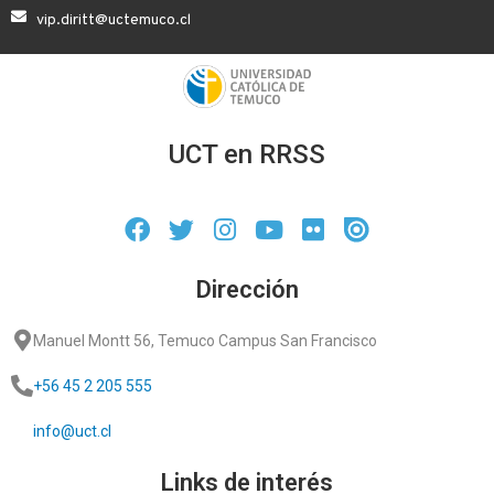
vip.diritt@uctemuco.cl
UCT en RRSS
Dirección
Manuel Montt 56, Temuco Campus San Francisco
+56 45 2 205 555
info@uct.cl
Links de interés