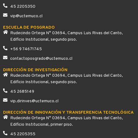
45 2205350
vip@uctemuco.cl
ESCUELA DE POSGRADO
Rudecindo Ortega N° 03694, Campus Luis Rivas del Canto,
Edificio Institucional, segundo piso.
+56 9 74671745
contactoposgrado@uctemuco.cl
DIRECCIÓN DE INVESTIGACIÓN
Rudecindo Ortega N° 03694, Campus Luis Rivas del Canto,
Edificio Institucional, segundo piso.
45 2685149
vip.dirinves@uctemuco.cl
DIRECCIÓN DE INNOVACIÓN Y TRANSFERENCIA TECNOLÓGICA
Rudecindo Ortega N° 03694, Campus Luis Rivas del Canto,
Edificio Institucional, primer piso.
45 2205355