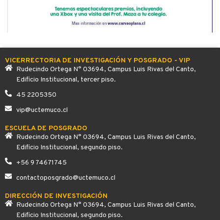
VICERRECTORIA DE INVESTIGACIÓN Y POSGRADO - VIP
Rudecindo Ortega N° 03694, Campus Luis Rivas del Canto,
Edificio Institucional, tercer piso.
45 2205350
vip@uctemuco.cl
ESCUELA DE POSGRADO
Rudecindo Ortega N° 03694, Campus Luis Rivas del Canto,
Edificio Institucional, segundo piso.
+56 9 74671745
contactoposgrado@uctemuco.cl
DIRECCIÓN DE INVESTIGACIÓN
Rudecindo Ortega N° 03694, Campus Luis Rivas del Canto,
Edificio Institucional, segundo piso.