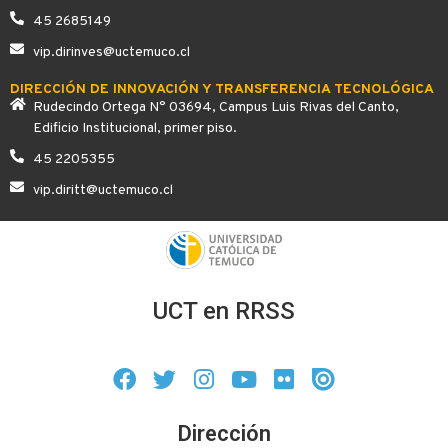
45 2685149
vip.dirinves@uctemuco.cl
DIRECCIÓN DE INNOVACIÓN Y TRANSFERENCIA TECNOLÓGICA
Rudecindo Ortega N° 03694, Campus Luis Rivas del Canto,
Edificio Institucional, primer piso.
45 2205355
vip.diritt@uctemuco.cl
UCT en RRSS
Dirección