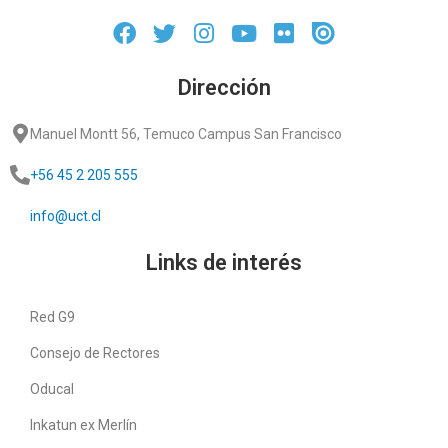
Dirección
Manuel Montt 56, Temuco Campus San Francisco
+56 45 2 205 555
info@uct.cl
Links de interés
Red G9
Consejo de Rectores
Oducal
Inkatun ex Merlín