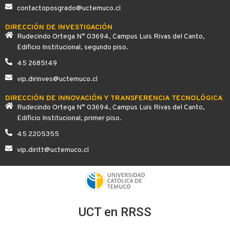
contactoposgrado@uctemuco.cl
DIRECCIÓN DE INVESTIGACIÓN
Rudecindo Ortega N° 03694, Campus Luis Rivas del Canto,
Edificio Institucional, segundo piso.
45 2685149
vip.dirinves@uctemuco.cl
DIRECCIÓN DE INNOVACIÓN Y TRANSFERENCIA TECNOLÓGICA
Rudecindo Ortega N° 03694, Campus Luis Rivas del Canto,
Edificio Institucional, primer piso.
45 2205355
vip.diritt@uctemuco.cl
UCT en RRSS