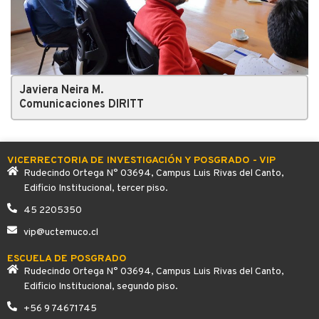
Javiera Neira M.
Comunicaciones DIRITT
VICERRECTORIA DE INVESTIGACIÓN Y POSGRADO - VIP
Rudecindo Ortega N° 03694, Campus Luis Rivas del Canto,
Edificio Institucional, tercer piso.
45 2205350
vip@uctemuco.cl
ESCUELA DE POSGRADO
Rudecindo Ortega N° 03694, Campus Luis Rivas del Canto,
Edificio Institucional, segundo piso.
+56 9 74671745