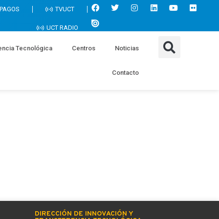
 PAGOS
TVUCT
UCT RADIO
encia Tecnológica
Centros
Noticias
Contacto
DIRECCIÓN DE INNOVACIÓN Y