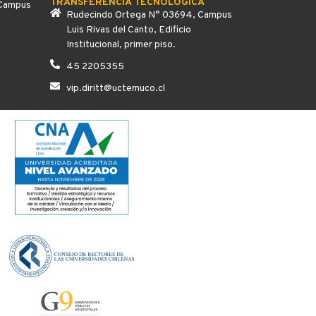
TRANSFERENCIA TECNOLÓGICA
 Campus
Rudecindo Ortega N° 03694, Campus
Luis Rivas del Canto, Edificio
Institucional, primer piso.
45 2205355
vip.diritt@uctemuco.cl