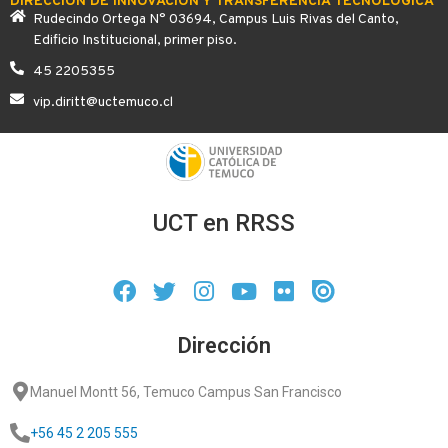
DIRECCIÓN DE INNOVACIÓN Y TRANSFERENCIA TECNOLÓGICA
Rudecindo Ortega N° 03694, Campus Luis Rivas del Canto,
Edificio Institucional, primer piso.
45 2205355
vip.diritt@uctemuco.cl
UCT en RRSS
Dirección
Manuel Montt 56, Temuco Campus San Francisco
+56 45 2 205 555