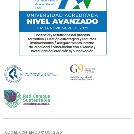
TODO EL CONTENIDO © UCT 2025