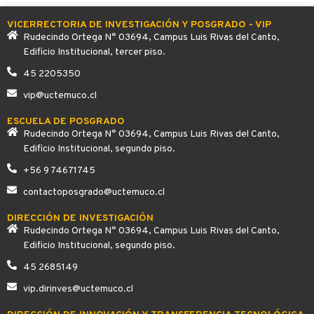
VICERRECTORIA DE INVESTIGACIÓN Y POSGRADO - VIP
Rudecindo Ortega N° 03694, Campus Luis Rivas del Canto,
Edificio Institucional, tercer piso.
45 2205350
vip@uctemuco.cl
ESCUELA DE POSGRADO
Rudecindo Ortega N° 03694, Campus Luis Rivas del Canto,
Edificio Institucional, segundo piso.
+56 9 74671745
contactoposgrado@uctemuco.cl
DIRECCIÓN DE INVESTIGACIÓN
Rudecindo Ortega N° 03694, Campus Luis Rivas del Canto,
Edificio Institucional, segundo piso.
45 2685149
vip.dirinves@uctemuco.cl